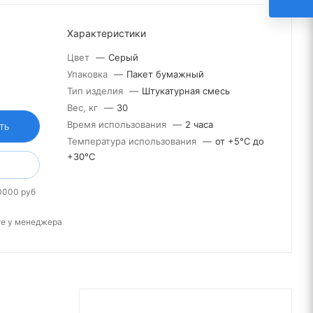
Характеристики
Цвет
—
Серый
Упаковка
—
Пакет бумажный
Тип изделия
—
Штукатурная смесь
Вес, кг
—
30
Время использования
—
2 часа
ТЬ
Температура использования
—
от +5°С до
+30°С
0000 руб
те у менеджера