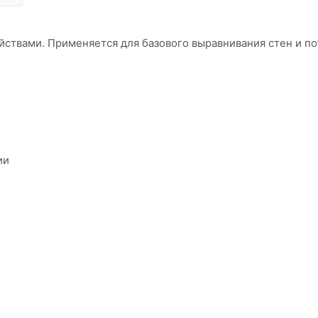
йствами. Применяется для базового выравнивания стен и по
ии