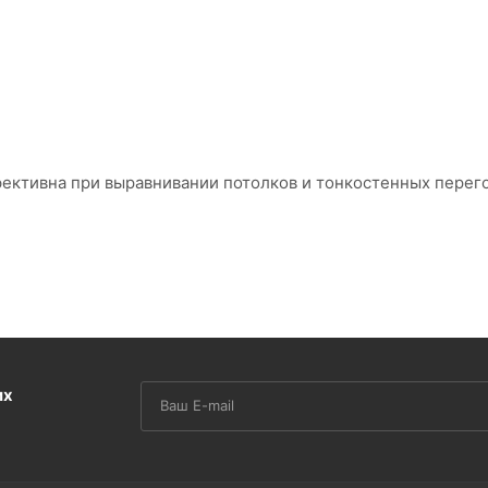
ективна при выравнивании потолков и тонкостенных перег
их