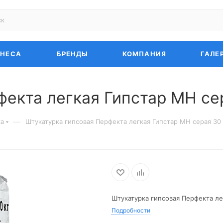
ЗНЕСА
БРЕНДЫ
КОМПАНИЯ
ГАЛЕ
екта легкая Гипстар МН сер
—
ка
Штукатурка гипсовая Перфекта легкая Гипстар МН серая 30 
Штукатурка гипсовая Перфекта ле
Подробности