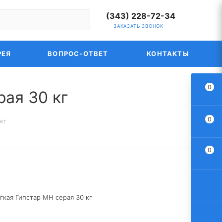
(343) 228-72-34
ЗАКАЗАТЬ ЗВОНОК
РЕЯ
ВОПРОС-ОТВЕТ
КОНТАКТЫ
0
ая 30 кг
0
кг
0
гкая Гипстар МН серая 30 кг