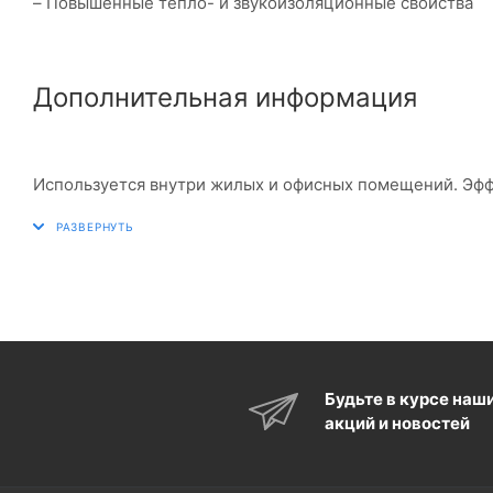
– Повышенные тепло- и звукоизоляционные свойства
Дополнительная информация
Используется внутри жилых и офисных помещений. Эфф
Будьте в курсе наш
акций и новостей