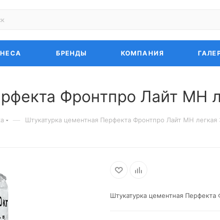
ЗНЕСА
БРЕНДЫ
КОМПАНИЯ
ГАЛЕ
рфекта Фронтпро Лайт МН л
—
ка
Штукатурка цементная Перфекта Фронтпро Лайт МН легкая 
Штукатурка цементная Перфекта 