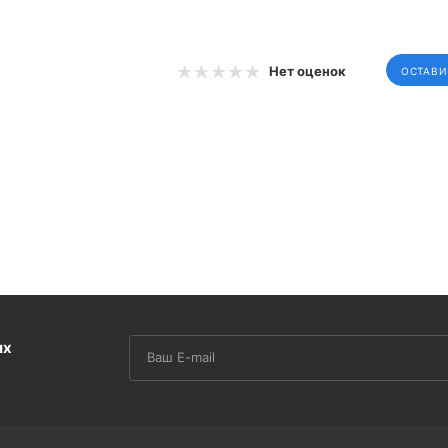
Нет оценок
ОСТАВИ
их