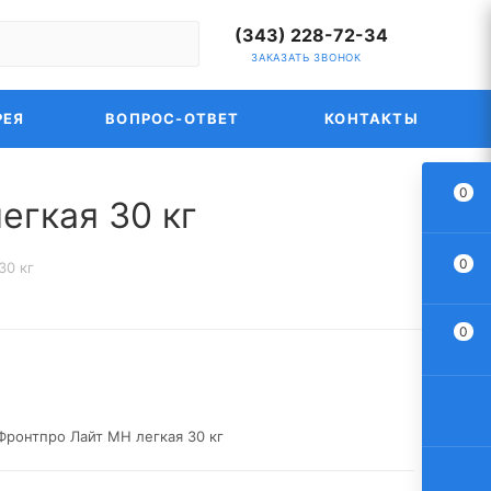
(343) 228-72-34
ЗАКАЗАТЬ ЗВОНОК
РЕЯ
ВОПРОС-ОТВЕТ
КОНТАКТЫ
0
егкая 30 кг
0
30 кг
0
Фронтпро Лайт МН легкая 30 кг