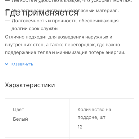
Легкость и удобство в кладке, что ускоряет монтаж.
Где применяется
Экологически чистый и безопасный материал.
Долговечность и прочность, обеспечивающая
долгий срок службы.
Отлично подходит для возведения наружных и
внутренних стен, а также перегородок, где важно
поддержание тепла и минимизация потерь энергии.
Характеристики
Цвет
Количество на
поддоне, шт
Белый
12