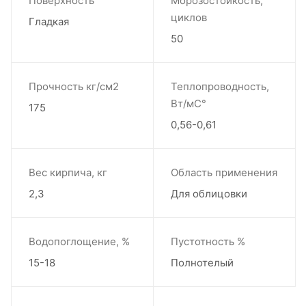
Поверхность
Морозостойкость,
циклов
Гладкая
50
Прочность кг/см2
Теплопроводность,
Вт/мС°
175
0,56-0,61
Вес кирпича, кг
Область применения
2,3
Для облицовки
Водопоглощение, %
Пустотность %
15-18
Полнотелый