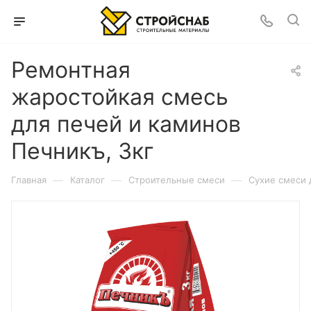
Ремонтная
жаростойкая смесь
для печей и каминов
Печникъ, 3кг
—
—
—
Главная
Каталог
Строительные смеси
Сухие смеси 