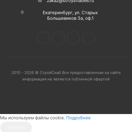
zakaz@stroysnab66.ru
Екатеринбург, ул. Старых
Большевиков 3а, оф.1
2010 - 2026 © СтройСнаб Вся предоставленная на сайте
информация не является публичной офертой
Мы используем файлы cookie.
Подробнее
ПРИНЯТЬ