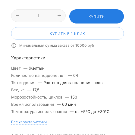
КУПИТЬ
КУПИТЬ В 1 КЛИК
Минимальная сумма заказа от 10000 руб
Характеристики
Цвет
—
Желтый
Количество на поддоне, шт
—
64
Тип изделия
—
Раствор для заполнения швов
Вес, кг
—
17,5
Морозостойкость, циклов
—
150
Время использования
—
60 мин
Температура использования
—
от +5°С до +30°С
Все характеристики