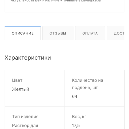
Актуальность цен и наличие уточняйте у менеджера
ОПИСАНИЕ
ОТЗЫВЫ
ОПЛАТА
ДОСТА
Характеристики
Цвет
Количество на
поддоне, шт
Желтый
64
Тип изделия
Вес, кг
Раствор для
17,5