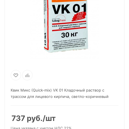
Квик Микс (Quick-mix) VK 01 Кладочный раствор с
трассом для лицевого кирпича, светло-коричневый
737
руб.
/шт
Цена указана с учетом НДС 22%