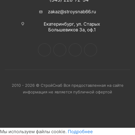
zakaz@stroysnab66.ru
Екатеринбург, ул. Старых
Большевиков 3а, оф.1
2010 - 2026 © СтройСнаб Вся предоставленная на сайте
информация не является публичной офертой
Мы используем файлы cookie.
Подробнее