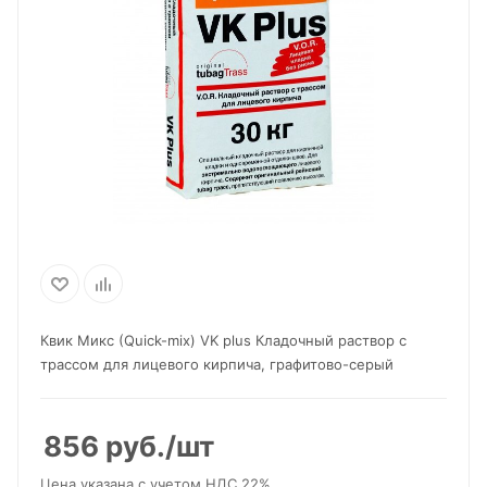
Квик Микс (Quick-mix) VK plus Кладочный раствор с
трассом для лицевого кирпича, графитово-серый
856
руб.
/шт
Цена указана с учетом НДС 22%