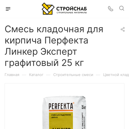
Смесь кладочная для
кирпича Перфекта
Линкер Эксперт
графитовый 25 кг
—
—
—
Главная
Каталог
Строительные смеси
Цветной клад