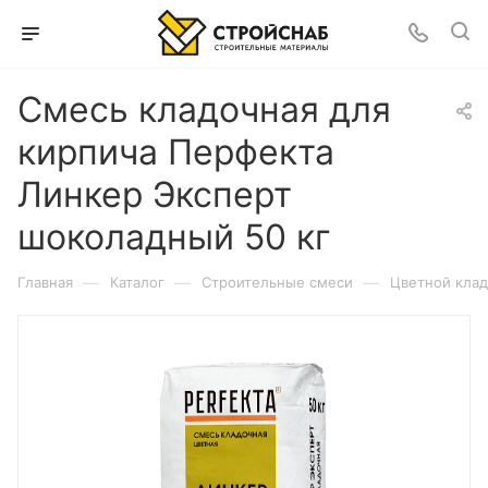
Смесь кладочная для
кирпича Перфекта
Линкер Эксперт
шоколадный 50 кг
—
—
—
Главная
Каталог
Строительные смеси
Цветной клад