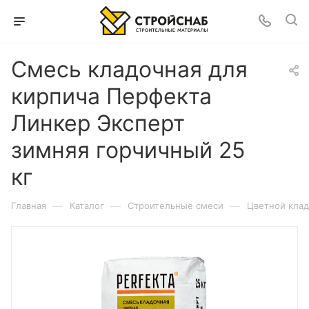
Смесь кладочная для
кирпича Перфекта
Линкер Эксперт
зимняя горчичный 25
кг
—
—
—
Главная
Каталог
Строительные смеси
Цветной клад