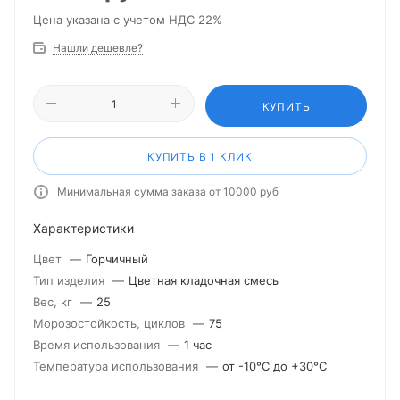
Цена указана с учетом НДС 22%
Нашли дешевле?
КУПИТЬ
КУПИТЬ В 1 КЛИК
Минимальная сумма заказа от 10000 руб
Характеристики
Цвет
—
Горчичный
Тип изделия
—
Цветная кладочная смесь
Вес, кг
—
25
Морозостойкость, циклов
—
75
Время использования
—
1 час
Температура использования
—
от -10°С до +30°С