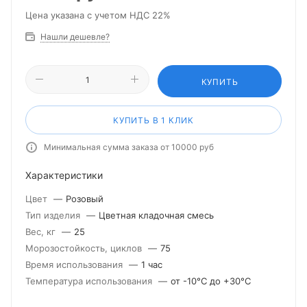
Цена указана с учетом НДС 22%
Нашли дешевле?
КУПИТЬ
КУПИТЬ В 1 КЛИК
Минимальная сумма заказа от 10000 руб
Характеристики
Цвет
—
Розовый
Тип изделия
—
Цветная кладочная смесь
Вес, кг
—
25
Морозостойкость, циклов
—
75
Время использования
—
1 час
Температура использования
—
от -10°С до +30°С