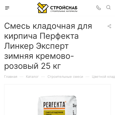
Смесь кладочная для
кирпича Перфекта
Линкер Эксперт
зимняя кремово-
розовый 25 кг
—
—
—
Главная
Каталог
Строительные смеси
Цветной клад