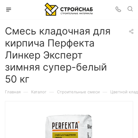
Смесь кладочная для
кирпича Перфекта
Линкер Эксперт
зимняя супер-белый
50 кг
—
—
—
Главная
Каталог
Строительные смеси
Цветной клад