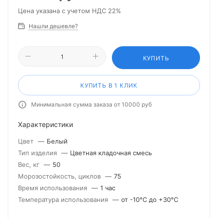
Цена указана с учетом НДС 22%
Нашли дешевле?
КУПИТЬ
КУПИТЬ В 1 КЛИК
Минимальная сумма заказа от 10000 руб
Характеристики
Цвет
—
Белый
Тип изделия
—
Цветная кладочная смесь
Вес, кг
—
50
Морозостойкость, циклов
—
75
Время использования
—
1 час
Температура использования
—
от -10°С до +30°С