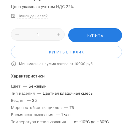
Цена указана с учетом НДС 22%
Нашли дешевле?
КУПИТЬ
КУПИТЬ В 1 КЛИК
Минимальная сумма заказа от 10000 руб
Характеристики
Цвет
—
Бежевый
Тип изделия
—
Цветная кладочная смесь
Вес, кг
—
25
Морозостойкость, циклов
—
75
Время использования
—
1 час
Температура использования
—
от -10°С до +30°С