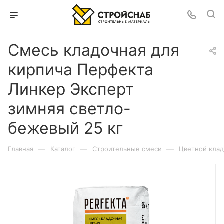
Смесь кладочная для
кирпича Перфекта
Линкер Эксперт
зимняя светло-
бежевый 25 кг
—
—
—
Главная
Каталог
Строительные смеси
Цветной клад