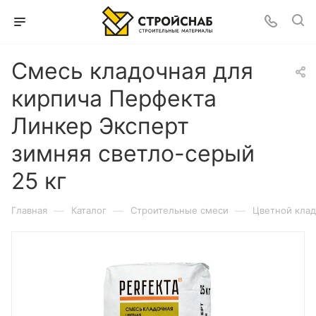
Смесь кладочная для
кирпича Перфекта
Линкер Эксперт
зимняя светло-серый
25 кг
—
—
—
Главная
Каталог
Строительные смеси
Цветной клад