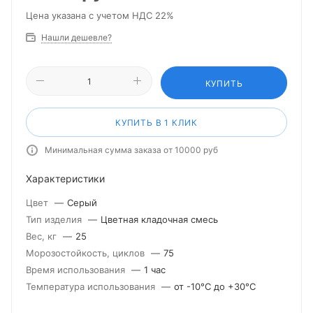
Цена указана с учетом НДС 22%
Нашли дешевле?
КУПИТЬ
КУПИТЬ В 1 КЛИК
Минимальная сумма заказа от 10000 руб
Характеристики
Цвет
—
Серый
Тип изделия
—
Цветная кладочная смесь
Вес, кг
—
25
Морозостойкость, циклов
—
75
Время использования
—
1 час
Температура использования
—
от -10°С до +30°С