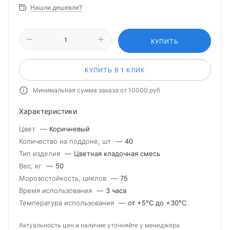
Нашли дешевле?
КУПИТЬ
КУПИТЬ В 1 КЛИК
Минимальная сумма заказа от 10000 руб
Характеристики
Цвет
—
Коричневый
Количество на поддоне, шт
—
40
Тип изделия
—
Цветная кладочная смесь
Вес, кг
—
50
Морозостойкость, циклов
—
75
Время использования
—
3 часа
Температура использования
—
от +5°С до +30°С
Актуальность цен и наличие уточняйте у менеджера