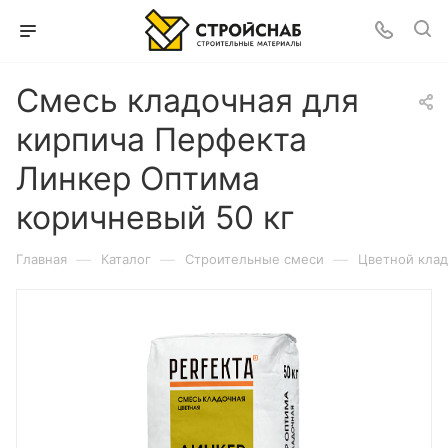
Смесь кладочная для
кирпича Перфекта
Линкер Оптима
коричневый 50 кг
—
—
—
Главная
Каталог
Строительные смеси
Цветной клад