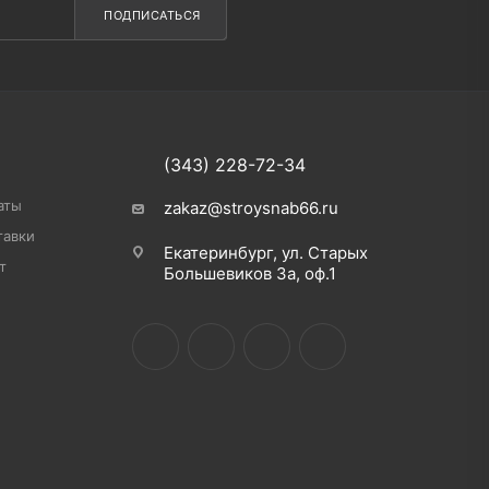
ПОДПИСАТЬСЯ
(343) 228-72-34
аты
zakaz@stroysnab66.ru
тавки
Екатеринбург, ул. Старых
т
Большевиков 3а, оф.1