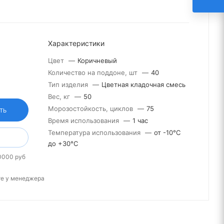
Характеристики
Цвет
—
Коричневый
Количество на поддоне, шт
—
40
Тип изделия
—
Цветная кладочная смесь
Вес, кг
—
50
Морозостойкость, циклов
—
75
ТЬ
Время использования
—
1 час
Температура использования
—
от -10°С
до +30°С
0000 руб
те у менеджера