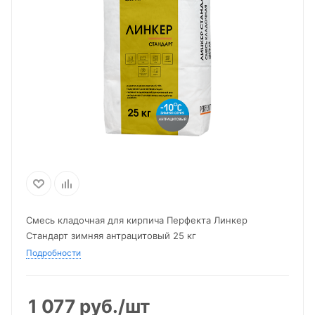
Смесь кладочная для кирпича Перфекта Линкер
Стандарт зимняя антрацитовый 25 кг
Подробности
1 077
руб.
/шт