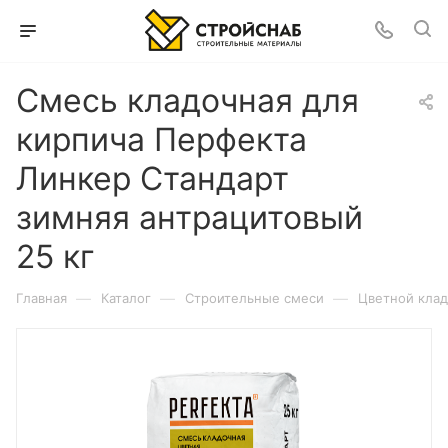
Смесь кладочная для
кирпича Перфекта
Линкер Стандарт
зимняя антрацитовый
25 кг
—
—
—
Главная
Каталог
Строительные смеси
Цветной клад