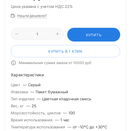
Цена указана с учетом НДС 22%
Нашли дешевле?
КУПИТЬ
КУПИТЬ В 1 КЛИК
Минимальная сумма заказа от 10000 руб
Характеристики
Цвет
—
Серый
Упаковка
—
Пакет бумажный
Тип изделия
—
Цветная кладочная смесь
Вес, кг
—
25
Морозостойкость, циклов
—
100
Время использования
—
1 час
Температура использования
—
от -10°С до +30°С