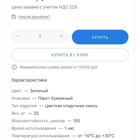
Цена указана с учетом НДС 22%
Нашли дешевле?
КУПИТЬ
КУПИТЬ В 1 КЛИК
Минимальная сумма заказа от 10000 руб
Характеристики
Цвет
—
Зеленый
Упаковка
—
Пакет бумажный
Тип изделия
—
Цветная кладочная смесь
Вес, кг
—
25
Морозостойкость, циклов
—
100
Время использования
—
1 час
Температура использования
—
от -10°С до +30°С