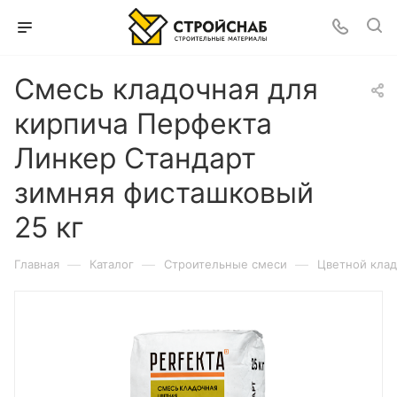
Смесь кладочная для
кирпича Перфекта
Линкер Стандарт
зимняя фисташковый
25 кг
—
—
—
Главная
Каталог
Строительные смеси
Цветной клад