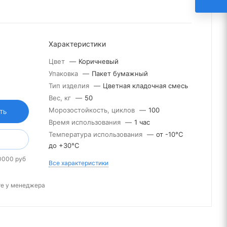
Характеристики
Цвет
—
Коричневый
Упаковка
—
Пакет бумажный
Тип изделия
—
Цветная кладочная смесь
Вес, кг
—
50
Морозостойкость, циклов
—
100
ТЬ
Время использования
—
1 час
Температура использования
—
от -10°С
до +30°С
0000 руб
Все характеристики
те у менеджера