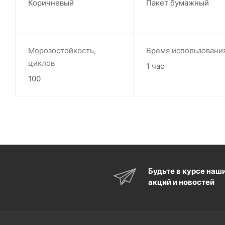
Коричневый
Пакет бумажный
Морозостойкость,
Время использовани
циклов
1 час
100
Будьте в курсе наш
акций и новостей