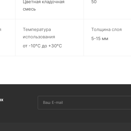
Цветная кладочная
50
смесь
я
Температура
Толщина слоя
использования
5-15 мм
от -10°С до +30°С
их