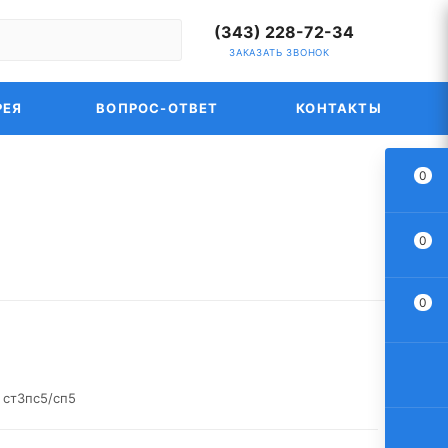
(343) 228-72-34
ЗАКАЗАТЬ ЗВОНОК
РЕЯ
ВОПРОС-ОТВЕТ
КОНТАКТЫ
0
0
0
 ст3пс5/сп5