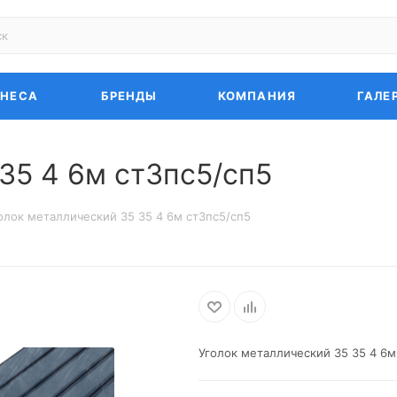
ЗНЕСА
БРЕНДЫ
КОМПАНИЯ
ГАЛЕ
35 4 6м ст3пс5/сп5
олок металлический 35 35 4 6м ст3пс5/сп5
Уголок металлический 35 35 4 6м