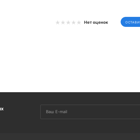
Нет оценок
ОСТАВИ
их