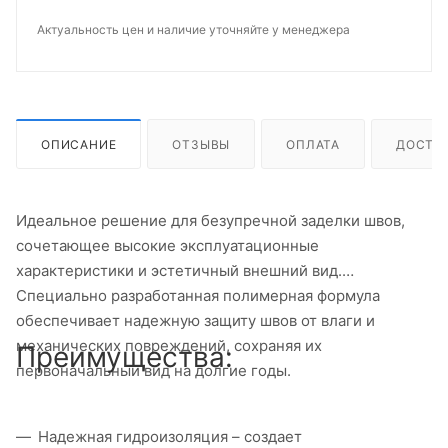
Актуальность цен и наличие уточняйте у менеджера
ОПИСАНИЕ
ОТЗЫВЫ
ОПЛАТА
ДОСТА
Идеальное решение для безупречной заделки швов,
сочетающее высокие эксплуатационные
характеристики и эстетичный внешний вид.
Специально разработанная полимерная формула
обеспечивает надежную защиту швов от влаги и
механических повреждений, сохраняя их
Преимущества:
первоначальный вид на долгие годы.
Надежная гидроизоляция – создает