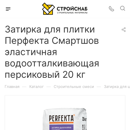
Затирка для плитки
Перфекта Смартшов
эластичная
водоотталкивающая
персиковый 20 кг
—
—
—
Главная
Каталог
Строительные смеси
Затирка для 