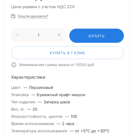
Цена указана с учетом НДС 22%
Нашли дешевле?
КУПИТЬ
КУПИТЬ В 1 КЛИК
Минимальная сумма заказа от 10000 руб
Характеристики
Цвет
—
Персиковый
Упаковка
—
Бумажный крафт-мешок
Тип изделия
—
Затирка швов
Вес, кг
—
20
Морозостойкость, циклов
—
100
Время использования
—
2 часа
Температура использования
—
от +5°С до +30°С