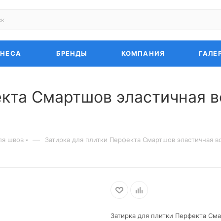
ЗНЕСА
БРЕНДЫ
КОМПАНИЯ
ГАЛЕ
екта Смартшов эластичная 
—
ля швов
Затирка для плитки Перфекта Смартшов эластичная в
Затирка для плитки Перфекта См