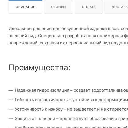
ОПИСАНИЕ
ОТЗЫВЫ
ОПЛАТА
ДОСТАВК
Идеальное решение для безупречной заделки швов, со
внешний вид. Специально разработанная полимерная ф
повреждений, сохраняя их первоначальный вид на долг
Преимущества:
Надежная гидроизоляция – создает водоотталкиваю
Гибкость и эластичность – устойчива к деформация
Устойчивость к износу – не выцветает и не стираетс
Защита от плесени – препятствует образованию гриб
Удобство применения – пластичная консистенция о