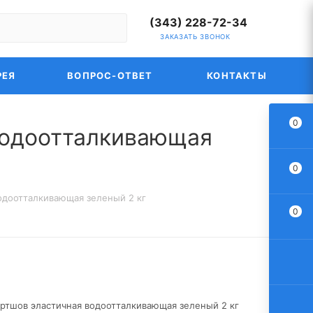
(343) 228-72-34
ЗАКАЗАТЬ ЗВОНОК
РЕЯ
ВОПРОС-ОТВЕТ
КОНТАКТЫ
0
водоотталкивающая
0
одоотталкивающая зеленый 2 кг
0
артшов эластичная водоотталкивающая зеленый 2 кг