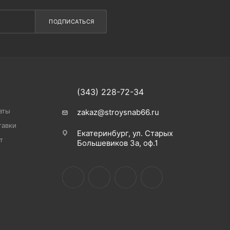
ПОДПИСАТЬСЯ
(343) 228-72-34
аты
zakaz@stroysnab66.ru
тавки
Екатеринбург, ул. Старых
т
Большевиков 3а, оф.1