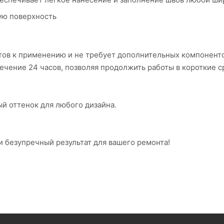
ую поверхность
отов к применению и не требует дополнительных компоненто
ечение 24 часов, позволяя продолжить работы в короткие с
й оттенок для любого дизайна.
 безупречный результат для вашего ремонта!