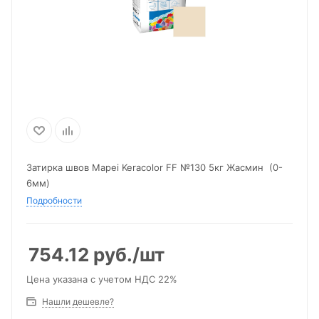
Затирка швов Mapei Keracolor FF №130 5кг Жасмин (0-
6мм)
Подробности
754.12
руб.
/шт
Цена указана с учетом НДС 22%
Нашли дешевле?