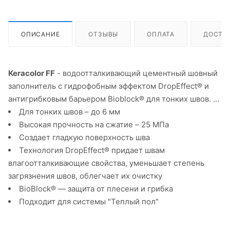
ОПИСАНИЕ
ОТЗЫВЫ
ОПЛАТА
ДОСТА
Keracolor FF
- водоотталкивающий цементный шовный
заполнитель с гидрофобным эффектом DropEffect® и
антигрибковым барьером Bioblock® для тонких швов.
Для тонких швов – до 6 мм
Высокая прочность на сжатие – 25 МПа
Создает гладкую поверхность шва
Технология DropEffect® придает швам
влагоотталкивающие свойства, уменьшает степень
загрязнения швов, облегчает их очистку
BioBlock® — защита от плесени и грибка
Подходит для системы "Теплый пол"