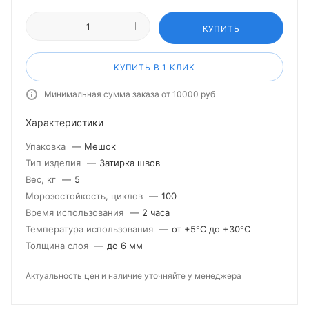
КУПИТЬ
КУПИТЬ В 1 КЛИК
Минимальная сумма заказа от 10000 руб
Характеристики
Упаковка
—
Мешок
Тип изделия
—
Затирка швов
Вес, кг
—
5
Морозостойкость, циклов
—
100
Время использования
—
2 часа
Температура использования
—
от +5°С до +30°С
Толщина слоя
—
до 6 мм
Актуальность цен и наличие уточняйте у менеджера