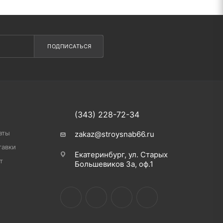
ПОДПИСАТЬСЯ
(343) 228-72-34
аты
zakaz@stroysnab66.ru
тавки
Екатеринбург, ул. Старых
т
Большевиков 3а, оф.1