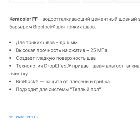
Keracolor FF
- водоотталкивающий цементный шовный за
барьером Bioblock® для тонких швов.
Для тонких швов – до 6 мм
Высокая прочность на сжатие – 25 МПа
Создает гладкую поверхность шва
Технология DropEffect® придает швам влагоотталкив
очистку
BioBlock® — защита от плесени и грибка
Подходит для системы "Теплый пол"