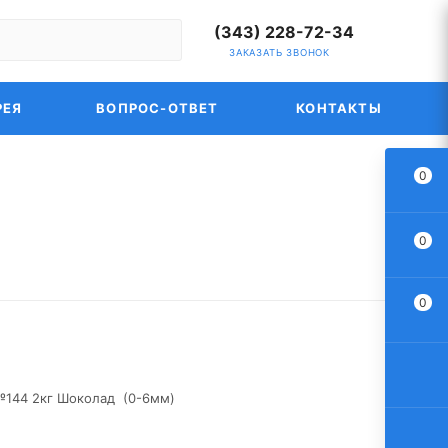
(343) 228-72-34
ЗАКАЗАТЬ ЗВОНОК
РЕЯ
ВОПРОС-ОТВЕТ
КОНТАКТЫ
0
0
0
 №144 2кг Шоколад (0-6мм)