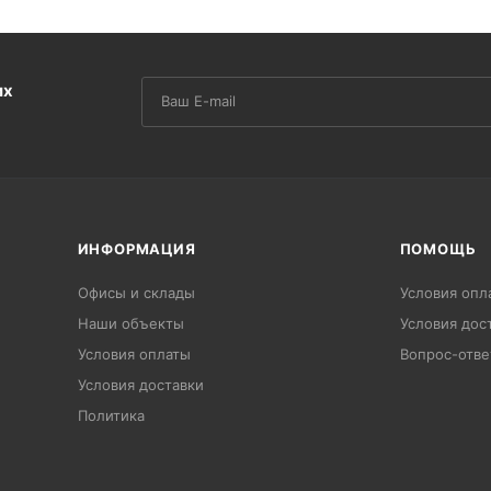
их
ИНФОРМАЦИЯ
ПОМОЩЬ
Офисы и склады
Условия опл
Наши объекты
Условия дос
Условия оплаты
Вопрос-отве
Условия доставки
Политика