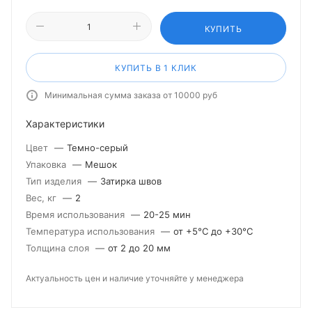
КУПИТЬ
КУПИТЬ В 1 КЛИК
Минимальная сумма заказа от 10000 руб
Характеристики
Цвет
—
Темно-серый
Упаковка
—
Мешок
Тип изделия
—
Затирка швов
Вес, кг
—
2
Время использования
—
20-25 мин
Температура использования
—
от +5°С до +30°С
Толщина слоя
—
от 2 до 20 мм
Актуальность цен и наличие уточняйте у менеджера