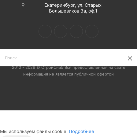
Екатеринбург, ул. Старых
Большевиков 3а, оф.1
2010 - 2026 © СтройСнаб Вся предоставленная на сайте
информация не является публичной офертой
Мы используем файлы cookie.
Подробнее