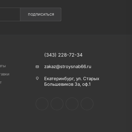
ПОДПИСАТЬСЯ
(343) 228-72-34
аты
zakaz@stroysnab66.ru
тавки
Екатеринбург, ул. Старых
т
Большевиков 3а, оф.1