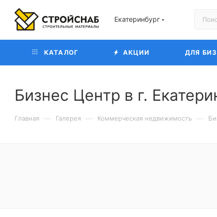
Екатеринбург
КАТАЛОГ
АКЦИИ
ДЛЯ БИ
Бизнес Центр в г. Екатер
—
—
—
Главная
Галерея
Коммерческая недвижимость
Би