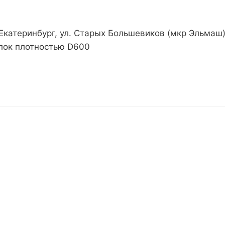
. Екатеринбург, ул. Старых Большевиков (мкр Эльмаш
лок плотностью D600