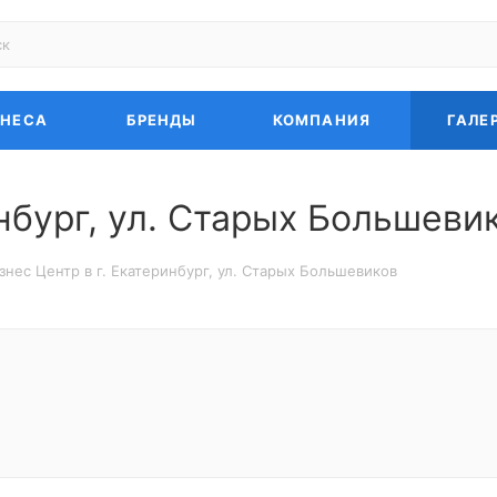
ЗНЕСА
БРЕНДЫ
КОМПАНИЯ
ГАЛЕ
инбург, ул. Старых Большеви
знес Центр в г. Екатеринбург, ул. Старых Большевиков