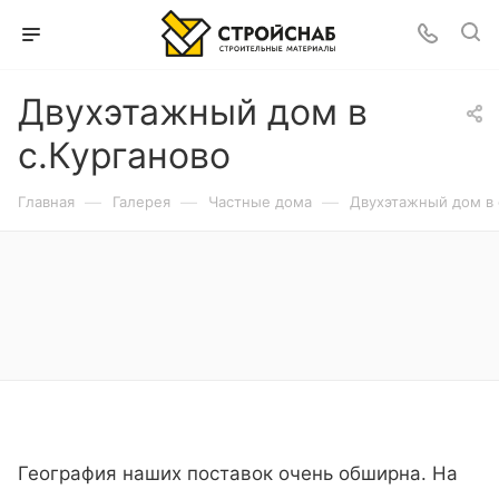
Двухэтажный дом в
с.Курганово
—
—
—
Главная
Галерея
Частные дома
Двухэтажный дом в 
География наших поставок очень обширна. На