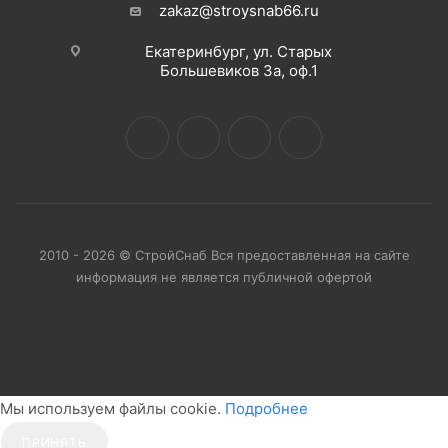
zakaz@stroysnab66.ru
Екатеринбург, ул. Старых
Большевиков 3а, оф.1
2010 - 2026 © СтройСнаб Вся предоставленная на сайте
информация не является публичной офертой
Мы используем файлы cookie.
Подробнее
ПРИНЯТЬ