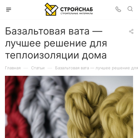
Базальтовая вата —
лучшее решение для
теплоизоляции дома
—
—
Главная
Статьи
Базальтовая вата — лучшее решение дл