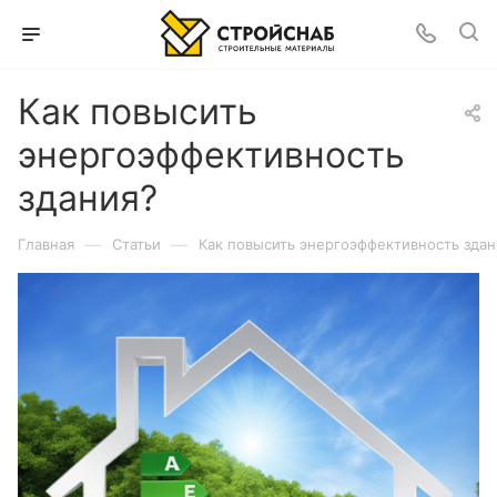
Как повысить
энергоэффективность
здания?
—
—
Главная
Статьи
Как повысить энергоэффективность здан