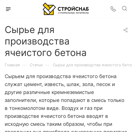
Сырье для
производства
ячеистого бетона
—
—
Главная
Статьи
Сырье для производства ячеистого бето
Сырьем для производства ячеистого бетона
служат цемент, известь, шлак, зола, песок и
другие различные кремнеземистые
заполнители, которые попадают в смесь только
в тонкомолотом виде. Воздух и газ при
производстве ячеистого бетона вводят в
исходную смесь таким образом, чтобы при