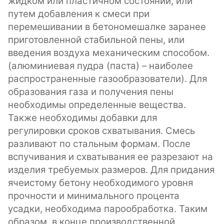
жидком или пластичном состоянии, или
путем добавления к смеси при
перемешивании в бетономешалке заранее
приготовленной стабильной пены, или
введения воздуха механическим способом.
(алюминиевая пудра (паста) – наиболее
распространенные газообразователи). Для
образования газа и получения пены
необходимы определенные вещества.
Также необходимы добавки для
регулировки сроков схватывания. Смесь
разливают по стальным формам. После
вспучивания и схватывания ее разрезают на
изделия требуемых размеров. Для придания
ячеистому бетону необходимого уровня
прочности и минимального процента
усадки, необходима парообработка. Таким
образом, в конце производственной