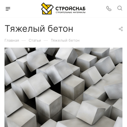
Тяжелый бетон
—
—
Главная
Статьи
Тяжелый бетон