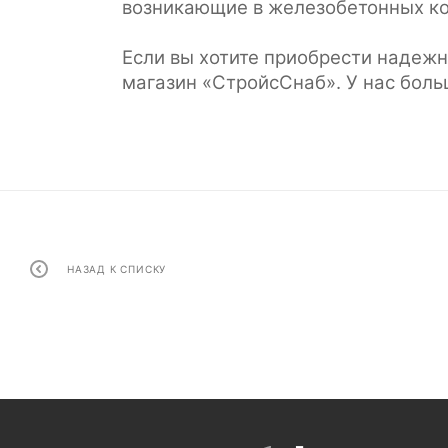
возникающие в железобетонных кон
Если вы хотите приобрести надеж
магазин «СтройсСнаб». У нас боль
НАЗАД К СПИСКУ