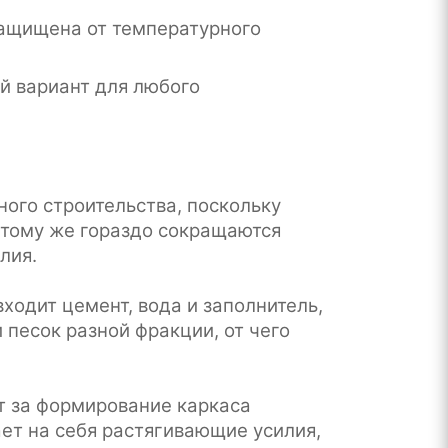
защищена от температурного
й вариант для любого
ого строительства, поскольку
 тому же гораздо сокращаются
лия.
ходит цемент, вода и заполнитель,
 песок разной фракции, от чего
т за формирование каркаса
ет на себя растягивающие усилия,