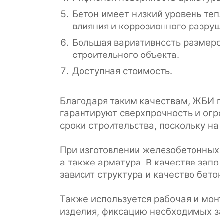
Бетон имеет низкий уровень те
влияния и коррозионного разру
Большая вариативность размеро
строительного объекта.
Доступная стоимость.
Благодаря таким качествам, ЖБИ п
гарантируют сверхпрочность и огр
сроки строительства, поскольку на
При изготовлении железобетонных и
а также арматура. В качестве запо
зависит структура и качество бето
Также используется рабочая и мо
изделия, фиксацию необходимых з