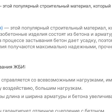
 этой популярный строительный материал, который
я)
— этой популярный строительный материал, к
зобетонные изделия состоят из бетона и армату
в процессе застывания бетон дает усадку, поэт
лия получаются максимально надежными, прочн
вания ЖБИ:
 справляется со всевозможными нагрузками, им
у воздействию, большим нагрузкам.
ы длина и ширина арматуры и бетона увеличива
 гарантирует отличное сцепление с бетоном.