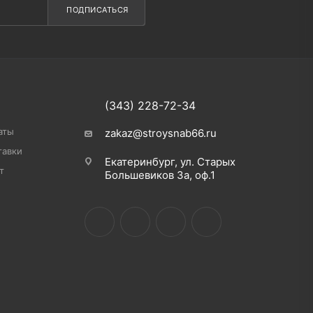
ПОДПИСАТЬСЯ
(343) 228-72-34
аты
zakaz@stroysnab66.ru
тавки
Екатеринбург, ул. Старых
т
Большевиков 3а, оф.1