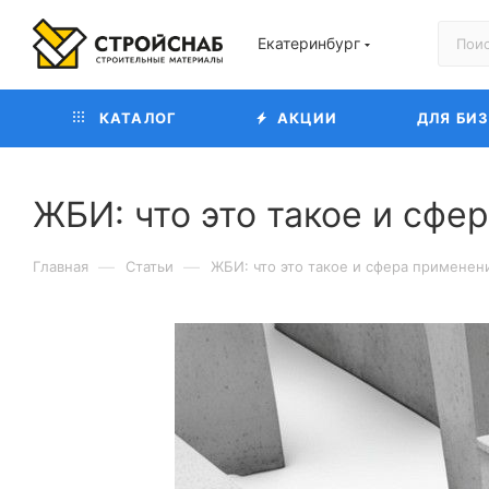
Екатеринбург
КАТАЛОГ
АКЦИИ
ДЛЯ БИ
ЖБИ: что это такое и сфе
—
—
Главная
Статьи
ЖБИ: что это такое и сфера применен