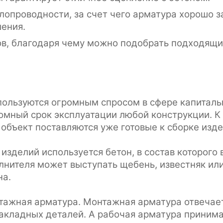
плопроводности, за счет чего арматура хорошо 
шения.
в, благодаря чему можно подобрать подходящи
ользуются огромным спросом в сфере капитальн
омный срок эксплуатации любой конструкции. К
 объект поставляются уже готовые к сборке изде
зделий используется бетон, в состав которого в
лнителя может выступать щебень, известняк или
на.
нтажная арматура. Монтажная арматура отвечае
акладных деталей. А рабочая арматура принима