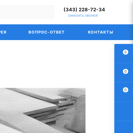
(343) 228-72-34
ЗАКАЗАТЬ ЗВОНОК
РЕЯ
ВОПРОС-ОТВЕТ
КОНТАКТЫ
0
0
0