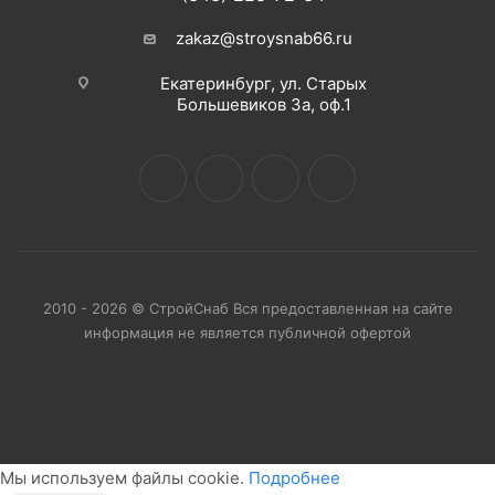
zakaz@stroysnab66.ru
Екатеринбург, ул. Старых
Большевиков 3а, оф.1
2010 - 2026 © СтройСнаб Вся предоставленная на сайте
информация не является публичной офертой
Мы используем файлы cookie.
Подробнее