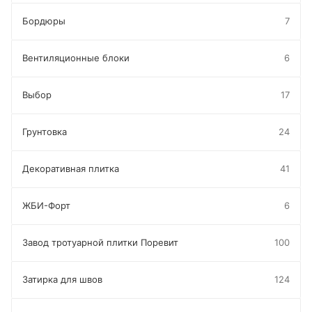
Бордюры
7
Вентиляционные блоки
6
Выбор
17
Грунтовка
24
Декоративная плитка
41
ЖБИ-Форт
6
Завод тротуарной плитки Поревит
100
Затирка для швов
124