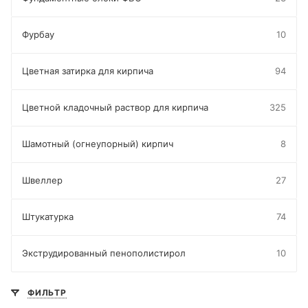
Фурбау
10
Цветная затирка для кирпича
94
Цветной кладочный раствор для кирпича
325
Шамотный (огнеупорный) кирпич
8
Швеллер
27
Штукатурка
74
Экструдированный пенополистирол
10
ФИЛЬТР