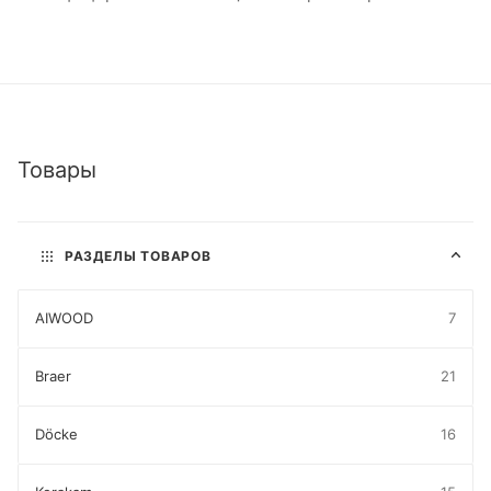
Товары
РАЗДЕЛЫ ТОВАРОВ
AIWOOD
7
Braer
21
Döcke
16