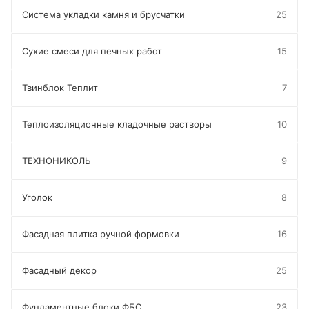
Система укладки камня и брусчатки
25
Сухие смеси для печных работ
15
Твинблок Теплит
7
Теплоизоляционные кладочные растворы
10
ТЕХНОНИКОЛЬ
9
Уголок
8
Фасадная плитка ручной формовки
16
Фасадный декор
25
Фундаментные блоки ФБС
23