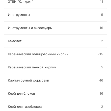
ЗТБИ "Конкрит"
11
Инструменты
5
Инструменты и аксессуары
16
Камелот
2
Керамический облицовочный кирпич
715
Керамический печной кирпич
5
Кирпич ручной формовки
46
Клей для блоков
16
Клей для газоблоков
2