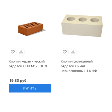
Кирпич керамический
Кирпич силикатный
рядовой СПП М125 1НФ
рядовой Симат
неокрашенный 1,4 НФ
19.80
руб.
КУПИТЬ