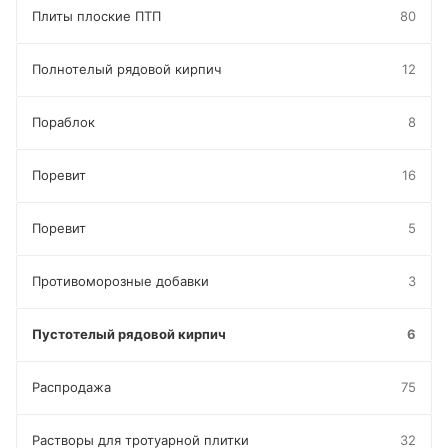
Плиты плоские ПТП
80
Полнотелый рядовой кирпич
12
Пораблок
8
Поревит
16
Поревит
5
Противоморозные добавки
3
Пустотелый рядовой кирпич
6
Распродажа
75
Растворы для тротуарной плитки
32