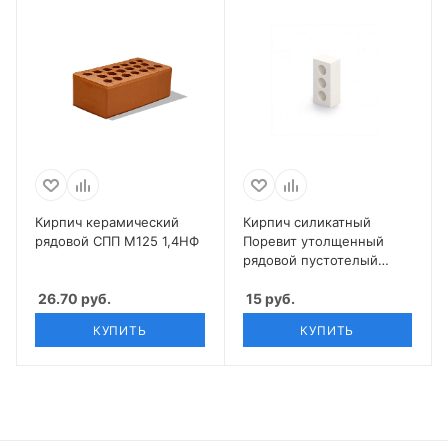
Кирпич керамический
Кирпич силикатный
рядовой СПП М125 1,4НФ
Поревит утолщенный
рядовой пустотелый
неокрашенный
26.70
руб.
15
руб.
КУПИТЬ
КУПИТЬ