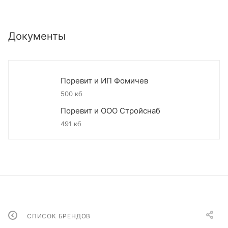
Документы
Поревит и ИП Фомичев
500 кб
Поревит и ООО Стройснаб
491 кб
СПИСОК БРЕНДОВ