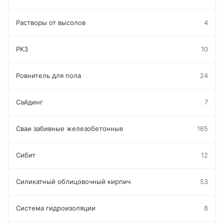
Растворы от высолов
4
РКЗ
10
Ровнитель для пола
24
Сайдинг
7
Сваи забивные железобетонные
165
Сибит
12
Силикатный облицовочный кирпич
53
Система гидроизоляции
8