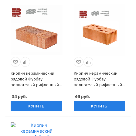
Кирпич керамический
Кирпич керамический
рядовой Фурбау
рядовой Фурбау
полнотелый рифленный
полнотелый рифленный
пуст. 0% М100-125 1 НФ
пуст. 12% М200 1,4 НФ
34
руб.
46
руб.
КУПИТЬ
КУПИТЬ