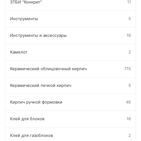
ЗТБИ "Конкрит"
11
Инструменты
5
Инструменты и аксессуары
16
Камелот
2
Керамический облицовочный кирпич
715
Керамический печной кирпич
5
Кирпич ручной формовки
46
Клей для блоков
16
Клей для газоблоков
2