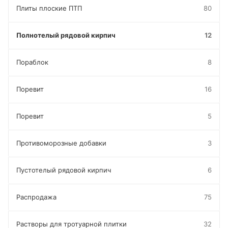
Плиты плоские ПТП
80
Полнотелый рядовой кирпич
12
Пораблок
8
Поревит
16
Поревит
5
Противоморозные добавки
3
Пустотелый рядовой кирпич
6
Распродажа
75
Растворы для тротуарной плитки
32