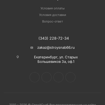
Условия оплаты
Условия доставки
Вопрос-ответ
(343) 228-72-34
zakaz@stroysnab66.ru
Екатеринбург, ул. Старых
Большевиков 3а, оф.1
2010 - 2026 © СтройСнаб Вся предоставленная на сайте