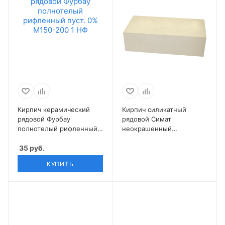
Кирпич керамический
Кирпич силикатный
рядовой Фурбау
рядовой Симат
полнотелый рифленный
неокрашенный
пуст. 0% М150-200 1 НФ
полнотелый 0,7 НФ
35
руб.
КУПИТЬ