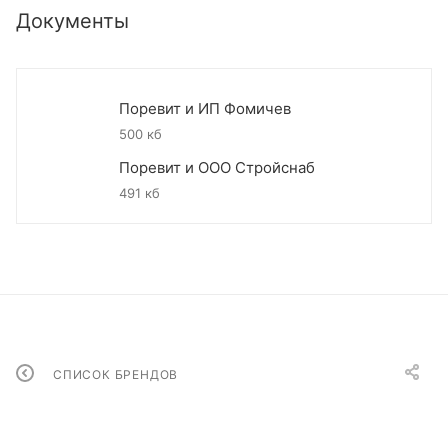
Документы
Поревит и ИП Фомичев
500 кб
Поревит и ООО Стройснаб
491 кб
СПИСОК БРЕНДОВ