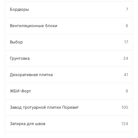
Бордюры
7
Вентиляционные блоки
6
Выбор
17
Грунтовка
24
Декоративная плитка
41
ЖБИ-Форт
6
Завод тротуарной плитки Поревит
100
Затирка для швов
124