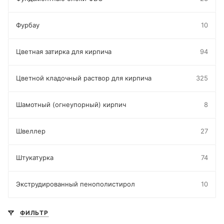
Фурбау
10
Цветная затирка для кирпича
94
Цветной кладочный раствор для кирпича
325
Шамотный (огнеупорный) кирпич
8
Швеллер
27
Штукатурка
74
Экструдированный пенополистирол
10
ФИЛЬТР