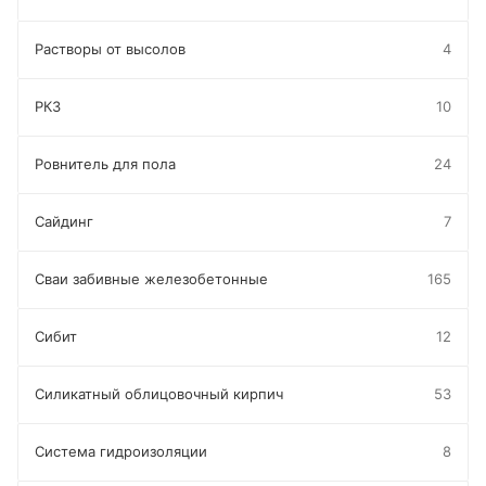
Растворы от высолов
4
РКЗ
10
Ровнитель для пола
24
Сайдинг
7
Сваи забивные железобетонные
165
Сибит
12
Силикатный облицовочный кирпич
53
Система гидроизоляции
8