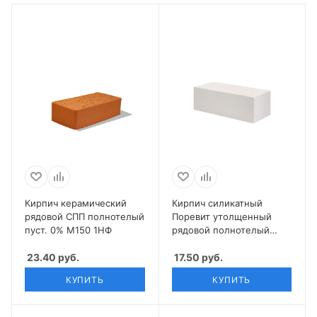
Кирпич керамический
Кирпич силикатный
рядовой СПП полнотелый
Поревит утолщенный
пуст. 0% М150 1НФ
рядовой полнотелый
неокрашенный
23.40
руб.
17.50
руб.
КУПИТЬ
КУПИТЬ