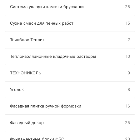
Система укладки камня и брусчатки
25
Сухие смеси для печных работ
15
Твинблок Теплит
7
Теплоизоляционные кладочные растворы
10
ТЕХНОНИКОЛЬ
9
Уголок
8
Фасадная плитка ручной формовки
16
Фасадный декор
25
Фундаментные блоки ФБС
23