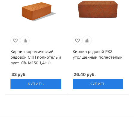
Кирпич керамический
Кирпич рядовой РКЗ
рядовой СПП полнотелый
утолщенный полнотелый
пуст. 0% М150 1,4НФ
33
руб.
26.40
руб.
КУПИТЬ
КУПИТЬ