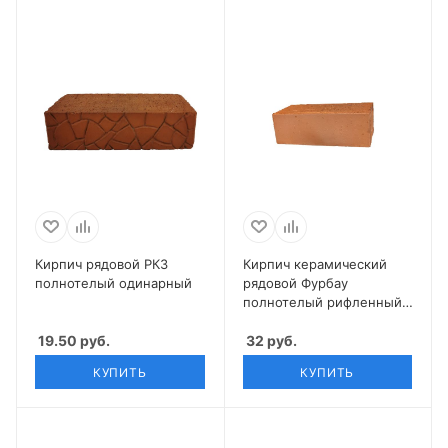
Кирпич рядовой РКЗ
Кирпич керамический
полнотелый одинарный
рядовой Фурбау
полнотелый рифленный
пуст. 12% М175 1 НФ
19.50
руб.
32
руб.
КУПИТЬ
КУПИТЬ