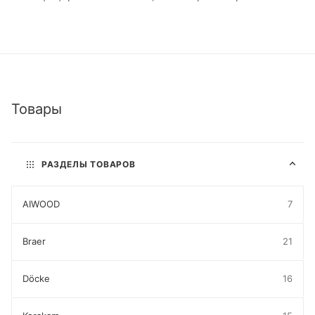
Товары
РАЗДЕЛЫ ТОВАРОВ
AIWOOD
7
Braer
21
Döcke
16