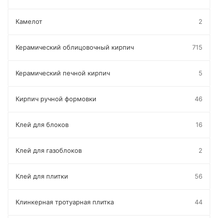
Камелот
2
Керамический облицовочный кирпич
715
Керамический печной кирпич
5
Кирпич ручной формовки
46
Клей для блоков
16
Клей для газоблоков
2
Клей для плитки
56
Клинкерная тротуарная плитка
44