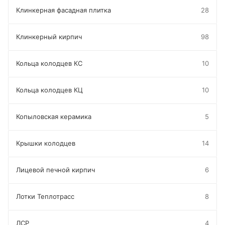
Клинкерная фасадная плитка
28
Клинкерный кирпич
98
Кольца колодцев КС
10
Кольца колодцев КЦ
10
Копыловская керамика
5
Крышки колодцев
14
Лицевой печной кирпич
6
Лотки Теплотрасс
8
ЛСР
4