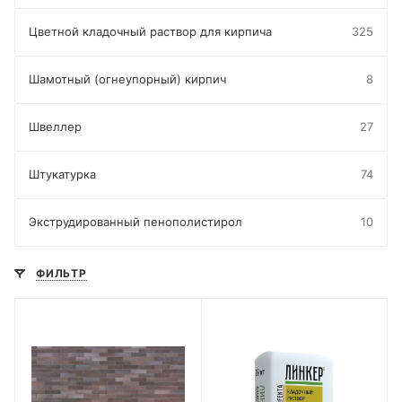
Цветной кладочный раствор для кирпича
325
Шамотный (огнеупорный) кирпич
8
Швеллер
27
Штукатурка
74
Экструдированный пенополистирол
10
ФИЛЬТР