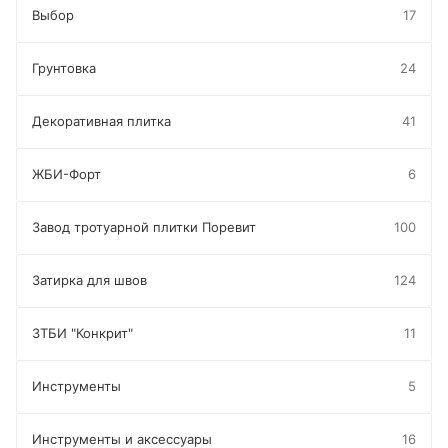
Выбор
17
Грунтовка
24
Декоративная плитка
41
ЖБИ-Форт
6
Завод тротуарной плитки Поревит
100
Затирка для швов
124
ЗТБИ "Конкрит"
11
Инструменты
5
Инструменты и аксессуары
16