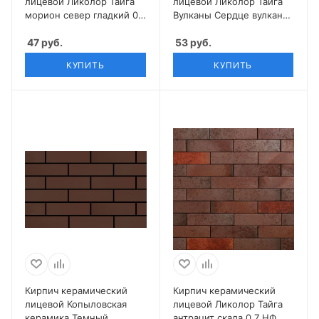
лицевой Ликолор Тайга
лицевой Ликолор Тайга
морион север гладкий 0,7
Вулканы Сердце вулкана
НФ
0,7 НФ
47
руб.
53
руб.
КУПИТЬ
КУПИТЬ
Кирпич керамический
Кирпич керамический
лицевой Копыловская
лицевой Ликолор Тайга
керамика Темный
антрацит скала 0,7 НФ