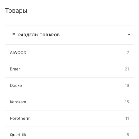
Товары
РАЗДЕЛЫ ТОВАРОВ
AIWOOD
7
Braer
21
Döcke
16
Kerakam
15
Porotherm
11
Quiet tile
6