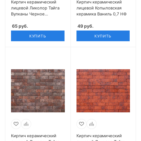
Кирпич керамический
Кирпич керамический
лицевой Ликолор Тайга
лицевой Копыловская
Вулканы Черное
керамика Ваниль 0,7 НФ
сокровище 0,7 НФ
65
руб.
49
руб.
КУПИТЬ
КУПИТЬ
Кирпич керамический
Кирпич керамический