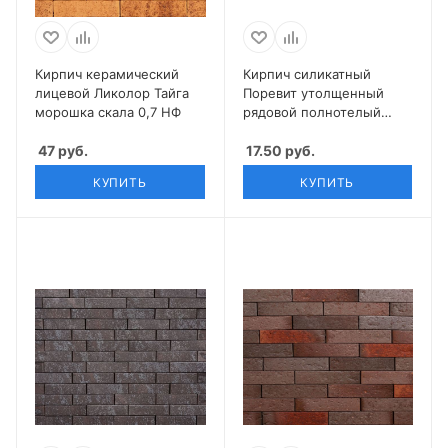
Кирпич керамический
Кирпич силикатный
лицевой Ликолор Тайга
Поревит утолщенный
морошка скала 0,7 НФ
рядовой полнотелый
неокрашенный
47
руб.
17.50
руб.
КУПИТЬ
КУПИТЬ