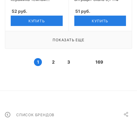
шоколад 0,7 НФ
52
руб.
51
руб.
КУПИТЬ
КУПИТЬ
ПОКАЗАТЬ ЕЩЕ
1
2
3
169
СПИСОК БРЕНДОВ