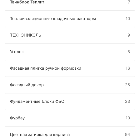
Твинблок Теплит
7
Теплоизоляционные кладочные растворы
10
ТЕХНОНИКОЛЬ
9
Уголок
8
Фасадная плитка ручной формовки
16
Фасадный декор
25
Фундаментные блоки ФБС
23
Фурбау
10
Цветная затирка для кирпича
94