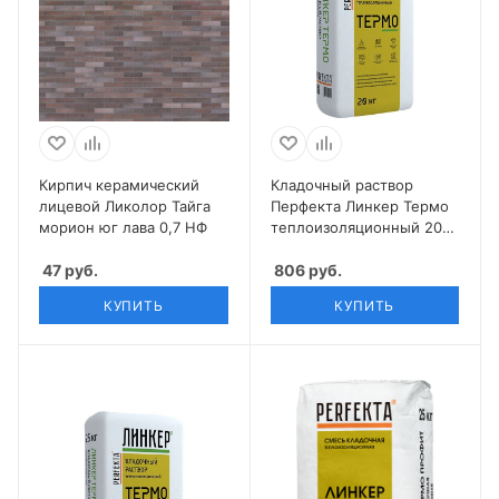
Кирпич керамический
Кладочный раствор
лицевой Ликолор Тайга
Перфекта Линкер Термо
морион юг лава 0,7 НФ
теплоизоляционный 20
кг
47
руб.
806
руб.
КУПИТЬ
КУПИТЬ