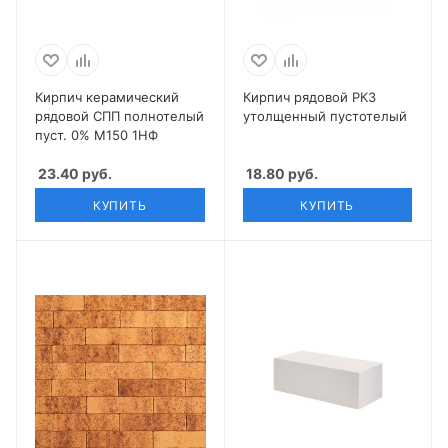
Кирпич керамический
Кирпич рядовой РКЗ
рядовой СПП полнотелый
утолщенный пустотелый
пуст. 0% М150 1НФ
23.40
руб.
18.80
руб.
КУПИТЬ
КУПИТЬ