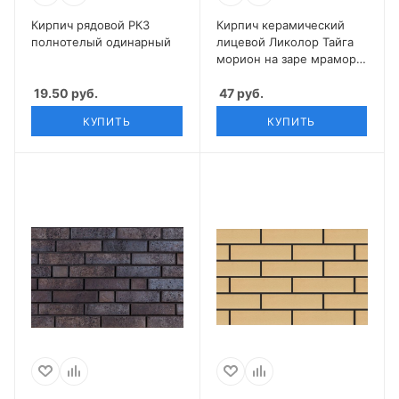
Кирпич рядовой РКЗ
Кирпич керамический
полнотелый одинарный
лицевой Ликолор Тайга
морион на заре мрамор
0,7 НФ
19.50
руб.
47
руб.
КУПИТЬ
КУПИТЬ