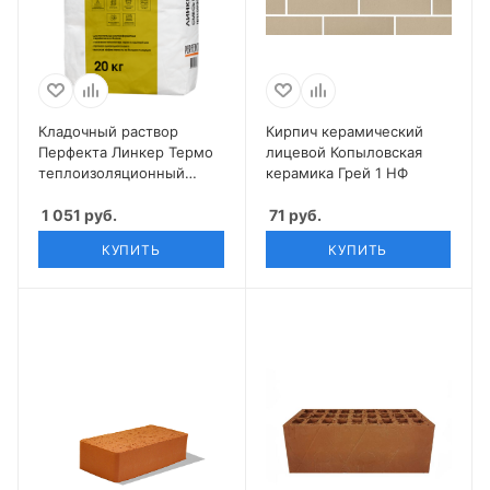
Кладочный раствор
Кирпич керамический
Перфекта Линкер Термо
лицевой Копыловская
теплоизоляционный
керамика Грей 1 НФ
зимняя 20 кг
1 051
руб.
71
руб.
КУПИТЬ
КУПИТЬ