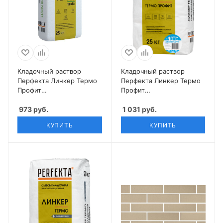
Кладочный раствор
Кладочный раствор
Перфекта Линкер Термо
Перфекта Линкер Термо
Профит
Профит
теплоизоляционный 25
теплоизоляционный
кг
973
руб.
зимняя 25 кг
1 031
руб.
КУПИТЬ
КУПИТЬ