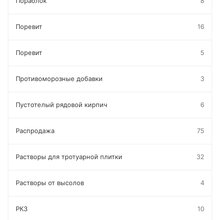
Пораблок
8
Поревит
16
Поревит
5
Противоморозные добавки
3
Пустотелый рядовой кирпич
6
Распродажа
75
Растворы для тротуарной плитки
32
Растворы от высолов
4
РКЗ
10