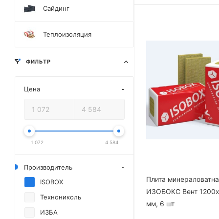
Сайдинг
Теплоизоляция
ФИЛЬТР
Цена
1 072
4 584
Производитель
Плита минераловатн
ISOBOX
ИЗОБОКС Вент 1200
Технониколь
мм, 6 шт
ИЗБА