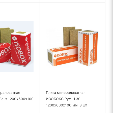
ераловатная
Плита минераловатная
ент 1200х600х100
ИЗОБОКС Руф Н 30
1200х600х100 мм, 3 шт