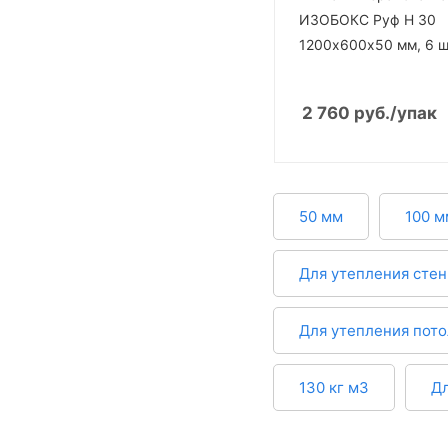
ИЗОБОКС Руф Н 30
1200х600х50 мм, 6 ш
2 760
руб.
/упак
50 мм
100 м
Для утепления стен
Для утепления пото
130 кг м3
Дл