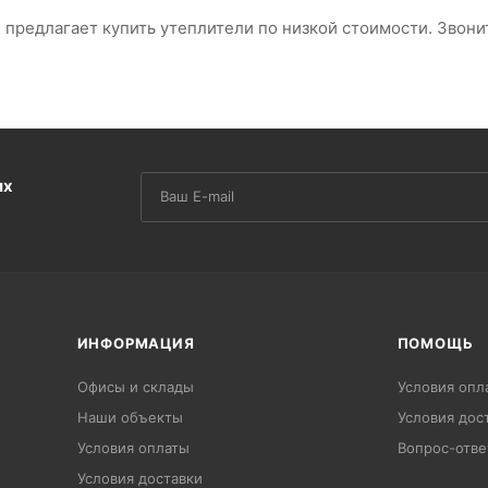
предлагает купить утеплители по низкой стоимости. Звонит
их
ИНФОРМАЦИЯ
ПОМОЩЬ
Офисы и склады
Условия опл
Наши объекты
Условия дос
Условия оплаты
Вопрос-отве
Условия доставки