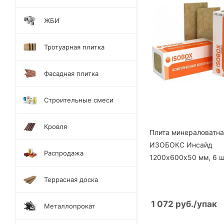
ЖБИ
Тротуарная плитка
Фасадная плитка
Строительные смеси
Кровля
Плита минераловатн
ИЗОБОКС Инсайд
Распродажа
1200х600х50 мм, 6 ш
Террасная доска
1 072
руб.
/упак
Металлопрокат