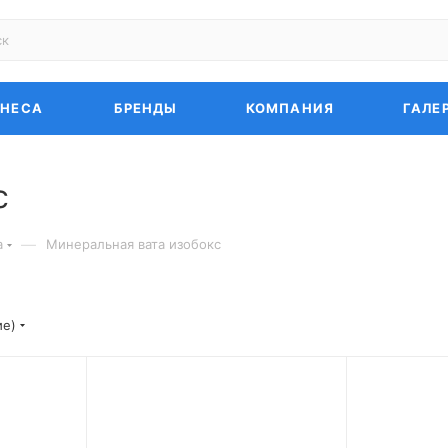
ЗНЕСА
БРЕНДЫ
КОМПАНИЯ
ГАЛЕ
с
—
а
Минеральная вата изобокс
ие)