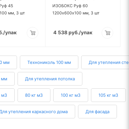
Руф 45
ИЗОБОКС Руф 60
100 мм, 3 шт
1200х600х100 мм, 3 шт
б.
/упак
4 538
руб.
/упак
0 мм
Технониколь 100 мм
Для утепления сте
 мм
Для утепления потолка
г м3
80 кг м3
100 кг м3
105 кг м3
Для утепления каркасного дома
Для фасада