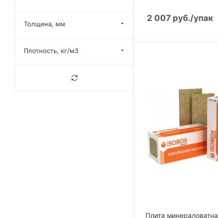
2 007
руб.
/упак
Толщина, мм
Плотность, кг/м3
Плита минераловатн