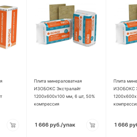
ая
Плита минераловатная
Плита мин
ИЗОБОКС Экстралайт
ИЗОБОКС Э
т
1200х600х100 мм, 6 шт, 50%
1200х600х5
компрессия
компресси
1 666
руб.
/упак
1 666
ру