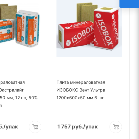
ераловатная
Плита минераловатная
кстралайт
ИЗОБОКС Вент Ультра
0 мм, 12 шт, 50%
1200х600х50 мм 6 шт
я
б.
/упак
1 757
руб.
/упак