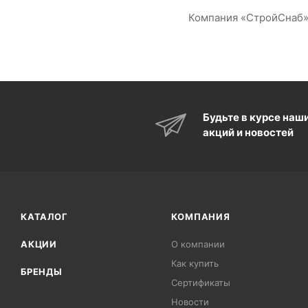
Компания «СтройСнаб» 
Будьте в курсе наш
акций и новостей
КАТАЛОГ
КОМПАНИЯ
АКЦИИ
О компании
Как купить
БРЕНДЫ
Сертификаты
Новости