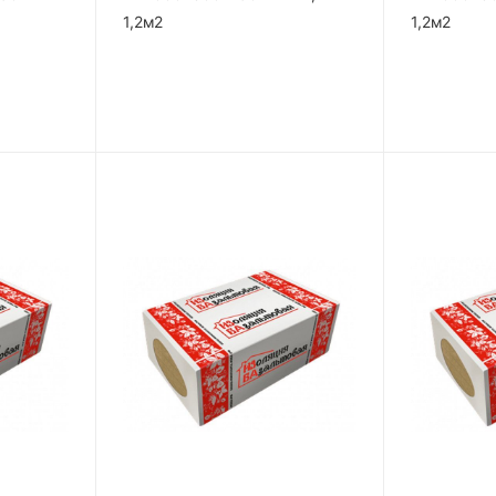
1,2м2
1,2м2