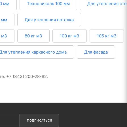
0 мм
Технониколь 100 мм
Для утепления сте
 мм
Для утепления потолка
г м3
80 кг м3
100 кг м3
105 кг м3
Для утепления каркасного дома
Для фасада
е: +7 (343) 200-28-82.
ПОДПИСАТЬСЯ