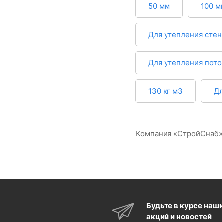
50 мм
100 м
Для утепления стен
Для утепления пото
130 кг м3
Дл
Компания «СтройСнаб» 
Будьте в курсе наш
акций и новостей