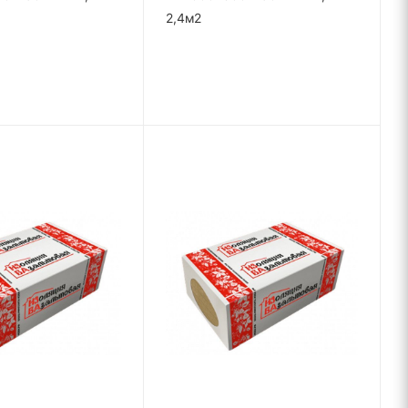
2,4м2