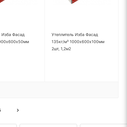
ь Изба Фасад
Утеплитель Изба Фасад
1000х600х50мм
135кг/м³ 1000х600х100мм
2шт, 1,2м2
5