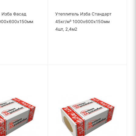
ь Изба Фасад
Утеплитель Изба Стандарт
1000х600х150мм
45кг/м³ 1000х600х150мм
4шт, 2,4м2