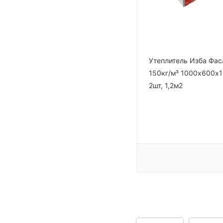
Утеплитель Изба Фас
150кг/м³ 1000х600х
2шт, 1,2м2