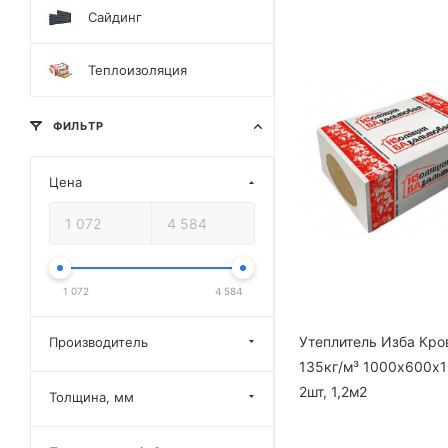
Сайдинг
Теплоизоляция
ФИЛЬТР
Цена
1 072
4 584
Утеплитель Изба Кро
Производитель
135кг/м³ 1000х600х
2шт, 1,2м2
Толщина, мм