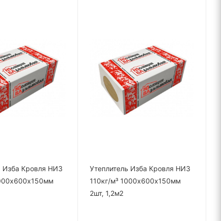
ь Изба Кровля НИЗ
Утеплитель Изба Кровля НИЗ
1000х600х150мм
110кг/м³ 1000х600х150мм
2шт, 1,2м2