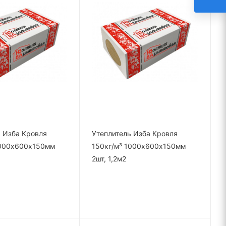
 Изба Кровля
Утеплитель Изба Кровля
1000х600х150мм
150кг/м³ 1000х600х150мм
2шт, 1,2м2