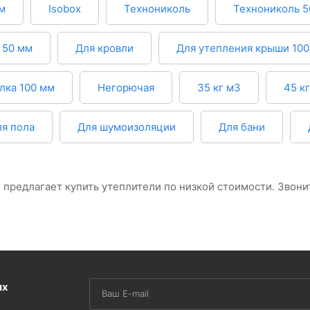
м
Isobox
Технониколь
Технониколь 5
 50 мм
Для кровли
Для утепления крыши 100
лка 100 мм
Негорючая
35 кг м3
45 к
я пола
Для шумоизоляции
Для бани
предлагает купить утеплители по низкой стоимости. Звонит
их