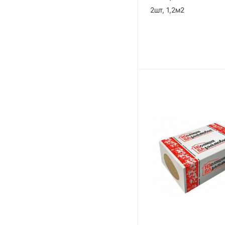
2шт, 1,2м2