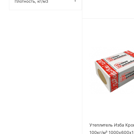
Плотность, кг/м3
Утеплитель Изба Кр
100кг/м³ 1000х600х