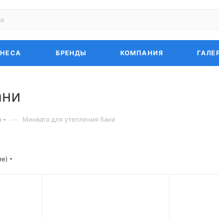
ЗНЕСА
БРЕНДЫ
КОМПАНИЯ
ГАЛЕ
ани
—
а
Минвата для утепления бани
ие)