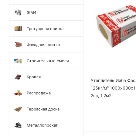
ЖБИ
Тротуарная плитка
Фасадная плитка
Строительные смеси
Кровля
Утеплитель Изба Фас
125кг/м³ 1000х600х
Распродажа
2шт, 1,2м2
Террасная доска
Металлопрокат