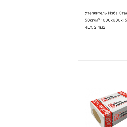
Утеплитель Изба Ста
50кг/м³ 1000х600х1
4шт, 2,4м2