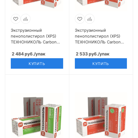
Экструзионный
Экструзионный
пенополистирол (XPS)
пенополистирол (XPS)
ТЕХНОНИКОЛЬ Carbon
ТЕХНОНИКОЛЬ Carbon
Eco 1180х580х50, 8 шт
Eco 1180х580х100, 4 шт
2 484
руб.
/упак
2 533
руб.
/упак
КУПИТЬ
КУПИТЬ