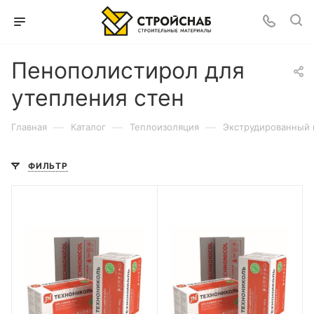
Пенополистирол для
утепления стен
—
—
—
Главная
Каталог
Теплоизоляция
Экструдированный
ФИЛЬТР