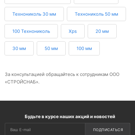
Технониколь 30 мм
Технониколь 50 мм
100 Технониколь
Xps
20 мм
30 мм
50 мм
100 мм
За консультацией обращайтесь к сотрудникам ООО
«СТРОЙСНАБ».
Будьте в курсе наших акций и новостей
ПОДПИСАТЬСЯ