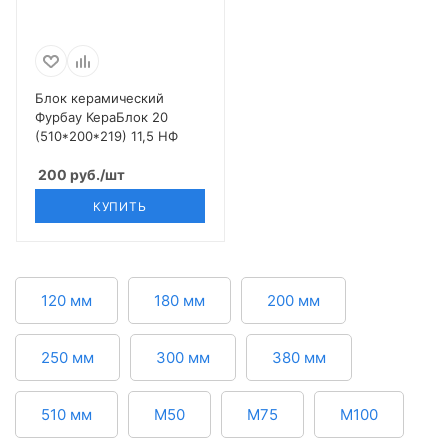
Блок керамический
Фурбау КераБлок 20
(510*200*219) 11,5 НФ
200
руб.
/шт
КУПИТЬ
120 мм
180 мм
200 мм
250 мм
300 мм
380 мм
510 мм
М50
М75
М100