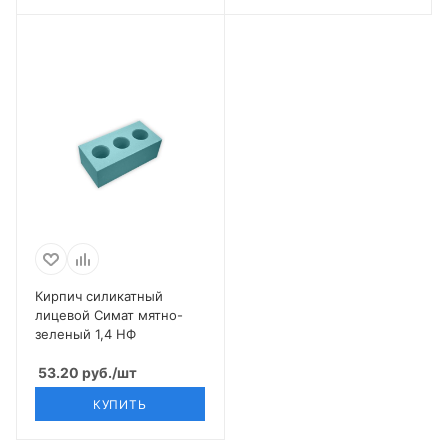
Кирпич силикатный
лицевой Симат мятно-
зеленый 1,4 НФ
53.20
руб.
/шт
КУПИТЬ