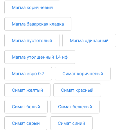
Магма коричневый
Магма баварская кладка
Магма пустотелый
Магма одинарный
Магма утолщенный 1.4 нф
Магма евро 0.7
Симат коричневый
Симат желтый
Симат красный
Симат белый
Симат бежевый
Симат серый
Симат синий