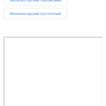
Железногорский персиковый
Железногорский пустотелый