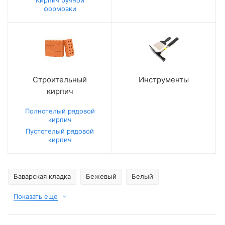
Кирпич ручной
формовки
Строительный
Инструменты
кирпич
Полнотелый рядовой
кирпич
Пустотелый рядовой
кирпич
Баварская кладка
Бежевый
Белый
Показать еще