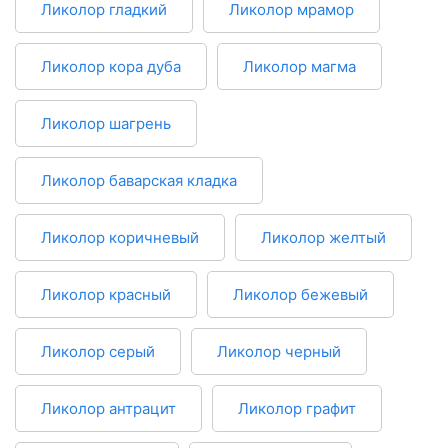
Ликолор гладкий
Ликолор мрамор
Ликолор кора дуба
Ликолор магма
Ликолор шагрень
Ликолор баварская кладка
Ликолор коричневый
Ликолор желтый
Ликолор красный
Ликолор бежевый
Ликолор серый
Ликолор черный
Ликолор антрацит
Ликолор графит