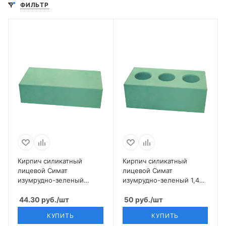
ФИЛЬТР
Кирпич силикатный
Кирпич силикатный
лицевой Симат
лицевой Симат
изумрудно-зеленый
изумрудно-зеленый 1,4
полнотелый 1 НФ
НФ
44.30
руб.
/шт
50
руб.
/шт
КУПИТЬ
КУПИТЬ