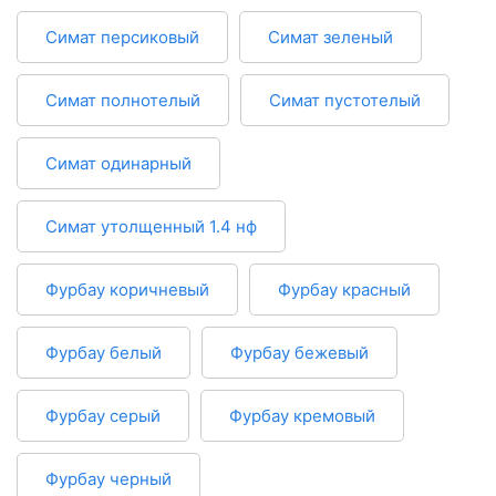
Симат персиковый
Симат зеленый
Симат полнотелый
Симат пустотелый
Симат одинарный
Симат утолщенный 1.4 нф
Фурбау коричневый
Фурбау красный
Фурбау белый
Фурбау бежевый
Фурбау серый
Фурбау кремовый
Фурбау черный