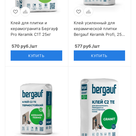
Клей для плитки и
Клей усиленный для
керамогранита Бергауф
керамической плитки
Pro Keramik С1Т 25кг
Bergauf Keramik Profi, 25
кг
570
руб.
/шт
577
руб.
/шт
КУПИТЬ
КУПИТЬ