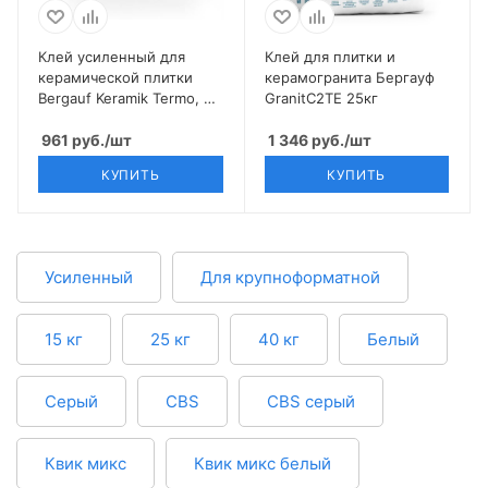
Клей усиленный для
Клей для плитки и
керамической плитки
керамогранита Бергауф
Bergauf Keramik Termo, 25
GranitС2ТE 25кг
кг
961
руб.
/шт
1 346
руб.
/шт
КУПИТЬ
КУПИТЬ
Усиленный
Для крупноформатной
15 кг
25 кг
40 кг
Белый
Серый
CBS
CBS серый
Квик микс
Квик микс белый