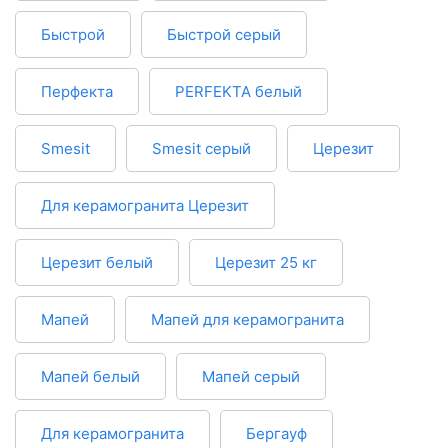
Быстрой
Быстрой серый
Перфекта
PERFEKTA белый
Smesit
Smesit серый
Церезит
Для керамогранита Церезит
Церезит белый
Церезит 25 кг
Мапей
Мапей для керамогранита
Мапей белый
Мапей серый
Для керамогранита
Бергауф