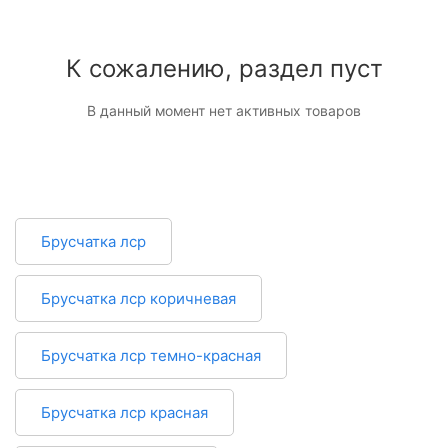
К сожалению, раздел пуст
В данный момент нет активных товаров
Брусчатка лср
Брусчатка лср коричневая
Брусчатка лср темно-красная
Брусчатка лср красная