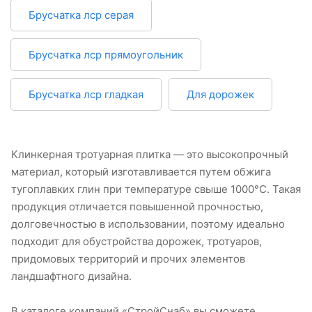
Брусчатка лср серая
Брусчатка лср прямоугольник
Брусчатка лср гладкая
Для дорожек
Клинкерная тротуарная плитка — это высокопрочный
материал, который изготавливается путем обжига
тугоплавких глин при температуре свыше 1000°С. Такая
продукция отличается повышенной прочностью,
долговечностью в использовании, поэтому идеально
подходит для обустройства дорожек, тротуаров,
придомовых территорий и прочих элементов
ландшафтного дизайна.
В каталоге компаний «СтройСнаб» вы сможете