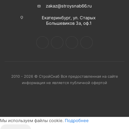
zakaz@stroysnab66.ru
Екатеринбург, ул. Старых
Большевиков 3а, оф.1
2010 - 2026 © СтройСнаб Вся предоставленная на сайте
информация не является публичной офертой
Мы используем файлы cookie.
Подробнее