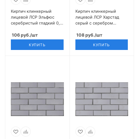
Кирпич клинкерный
Кирпич клинкерный
лицевой ЛСР Эльфюс
лицевой ЛСР Харстад
серебристый гладкий 0,7
серый с серебром
НФ
гладкий 0,7 НФ
106
руб.
/шт
108
руб.
/шт
КУПИТЬ
КУПИТЬ