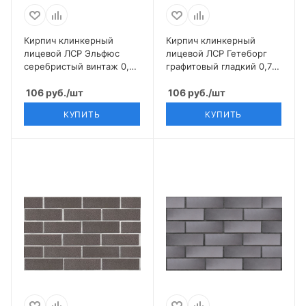
Кирпич клинкерный
Кирпич клинкерный
лицевой ЛСР Эльфюс
лицевой ЛСР Гетеборг
серебристый винтаж 0,7
графитовый гладкий 0,7
НФ
НФ
106
руб.
/шт
106
руб.
/шт
КУПИТЬ
КУПИТЬ