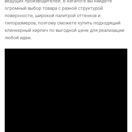
ведущих производителей. В каталоге вы найдете
огромный выбор товара с разной структурой
поверхности, широкой палитрой оттенков и
типоразмеров, поэтому сможете купить подходящий
клинкерный кирпич по выгодной цене для реализации
любой идеи.