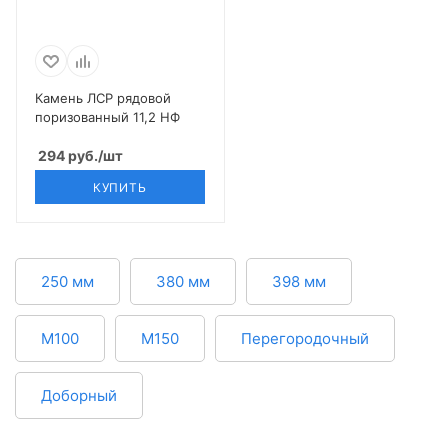
Камень ЛСР рядовой
поризованный 11,2 НФ
294
руб.
/шт
КУПИТЬ
250 мм
380 мм
398 мм
М100
М150
Перегородочный
Доборный