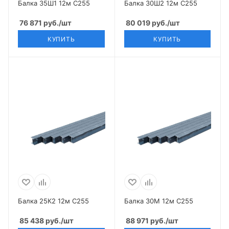
Балка 35Ш1 12м С255
Балка 30Ш2 12м С255
76 871
руб.
/шт
80 019
руб.
/шт
КУПИТЬ
КУПИТЬ
Балка 25К2 12м С255
Балка 30М 12м С255
85 438
руб.
/шт
88 971
руб.
/шт