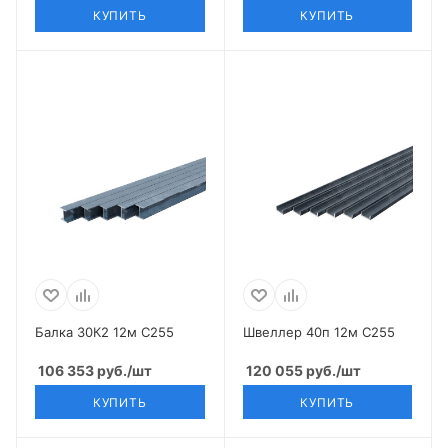
КУПИТЬ
КУПИТЬ
Балка 30К2 12м С255
Швеллер 40п 12м С255
106 353
руб.
/шт
120 055
руб.
/шт
КУПИТЬ
КУПИТЬ