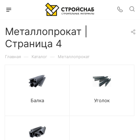
Металлопрокат |
Страница 4
—
—
Главная
Каталог
Металлопрокат
Балка
Уголок