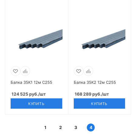
Балка 35К1 12м С255
Балка 35К2 12м С255
124 525
руб.
/шт
168 289
руб.
/шт
КУПИТЬ
КУПИТЬ
1
2
3
4