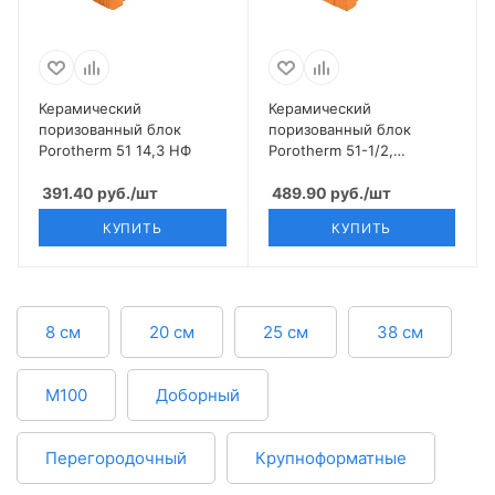
Керамический
Керамический
поризованный блок
поризованный блок
Porotherm 51 14,3 НФ
Porotherm 51-1/2,
доборный
391.40
руб.
/шт
489.90
руб.
/шт
КУПИТЬ
КУПИТЬ
8 см
20 см
25 см
38 см
М100
Доборный
Перегородочный
Крупноформатные