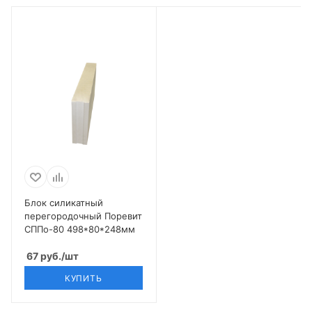
Блок силикатный
перегородочный Поревит
СППо-80 498*80*248мм
67
руб.
/шт
КУПИТЬ