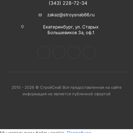
(343) 228-72-34
zakaz@stroysnab66.ru
Екатеринбург, ул. Старых
Большевиков 3а, оф.1
2010 - 2026 © СтройСнаб Вся предоставленная на сайте
информация не является публичной офертой
Мы используем файлы cookie.
Подробнее